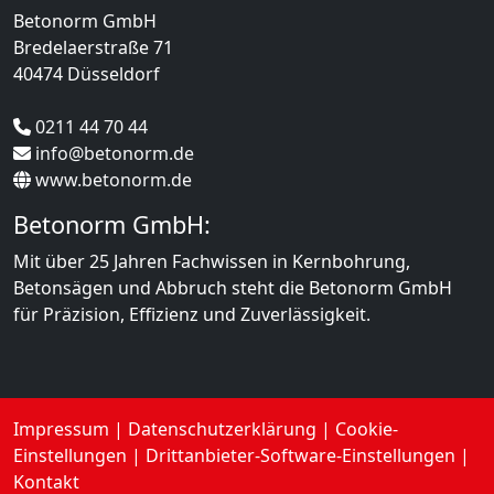
Betonorm GmbH
Bredelaerstraße 71
40474 Düsseldorf
0211 44 ​​70 44
info@betonorm.de
www.betonorm.de
Betonorm GmbH:
Mit über 25 Jahren Fachwissen in Kernbohrung,
Betonsägen und Abbruch steht die Betonorm GmbH
für Präzision, Effizienz und Zuverlässigkeit.
Impressum
|
Datenschutzerklärung
|
Cookie-
Einstellungen
|
Drittanbieter-Software-Einstellungen
|
Kontakt