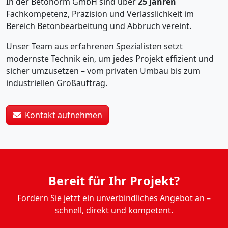
In der Betonorm GmbH sind über
25 Jahren
Fachkompetenz, Präzision und Verlässlichkeit im
Bereich Betonbearbeitung und Abbruch vereint.
Unser Team aus erfahrenen Spezialisten setzt
modernste Technik ein, um jedes Projekt effizient und
sicher umzusetzen – vom privaten Umbau bis zum
industriellen Großauftrag.
Kontakt aufnehmen
Bereit für Ihr Projekt?
Fordern Sie jetzt ein unverbindliches Angebot an –
schnell, direkt und kompetent.