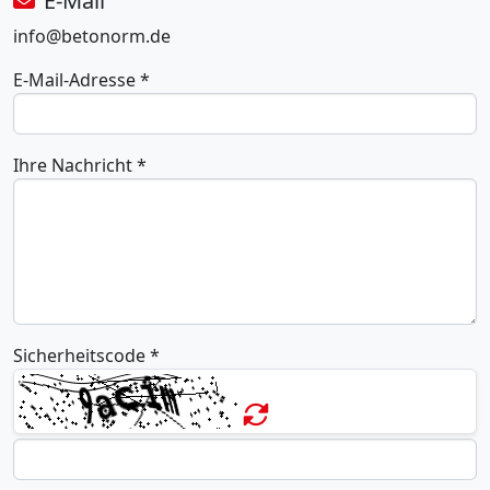
E-Mail
info@betonorm.de
E-Mail-Adresse
*
Ihre Nachricht
*
Sicherheitscode
*